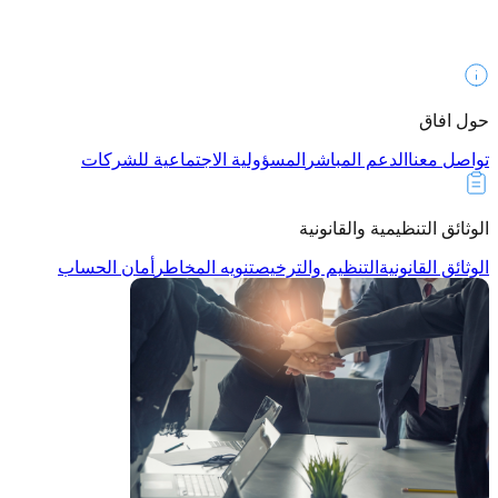
حول افاق
تواصل معنا
الدعم المباشر
المسؤولية الاجتماعية للشركات
الوثائق التنظيمية والقانونية
الوثائق القانونية
التنظيم والترخيص
تنويه المخاطر
أمان الحساب