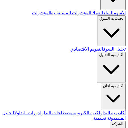
الأسهم
السلع
العملات
المؤشرات المستقبلية
المؤشرات
تحديثات السوق
تحليل السوق
التقويم الاقتصادي
أكاديمية التداول
أكاديمية آفاق
أكاديمية التداول
كتب الكترونية
مصطلحات التداول
دورات التداول
التحليل
الفني
مدونة تعليمية
الشركة