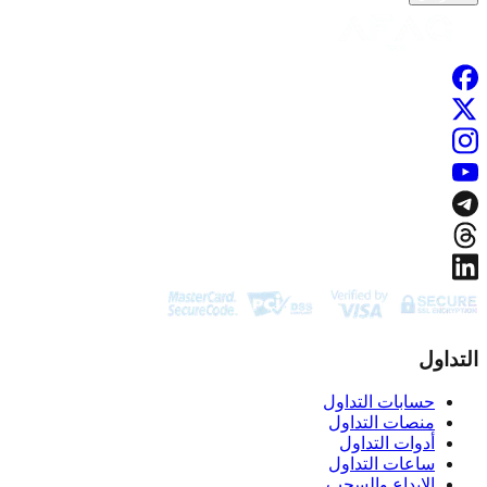
التداول
حسابات التداول
منصات التداول
أدوات التداول
ساعات التداول
الإيداع والسحب