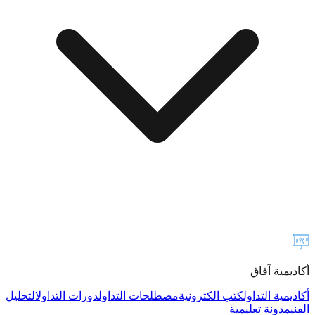
أكاديمية آفاق
أكاديمية التداول
كتب الكترونية
مصطلحات التداول
دورات التداول
التحليل
الفني
مدونة تعليمية