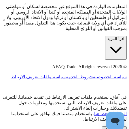
المعلومات الواردة في هذا الموقع غير مخصصة لسكان أو مواطني
الولايات المتحدة أو المملكه المتحده أو كندا أو الاتحاد الروسي أو
إسرائيل أو فلسطين أو باكستان أو تركيا ودول الاتحاد الأوروبي، ولا
للأفراد في أي ولاية قضائية حيث يكون هذا التداول مقيداً أو محظوراً
بموجب القوانين أو اللوائح المحلية.
اقرأ المزيد
AFAQ Trade. All rights reserved.
2026
©
سياسة الخصوصية
شروط الخدمة
سياسة ملفات تعريف الارتباط
في آفاق، نستخدم ملفات تعريف الارتباط في تقديم خدماتنا. للتعرف
على ملفات تعريف الارتباط التي نستخدمها ومعلومات حول
تفضيلاتك وخيارات إلغاء الاشتراك،
الرجاء الضغط هنا
. باستخدام منصتنا فإنك توافق على استخدامنا
لملفات تعريف الارتباط.