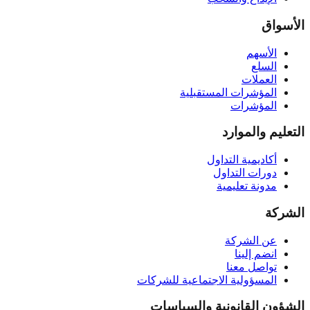
الأسواق
الأسهم
السلع
العملات
المؤشرات المستقبلية
المؤشرات
التعليم والموارد
أكاديمية التداول
دورات التداول
مدونة تعليمية
الشركة
عن الشركة
انضم إلينا
تواصل معنا
المسؤولية الاجتماعية للشركات
الشؤون القانونية والسياسات