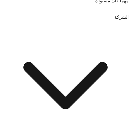
مهما كان مستواك.
ابدأ التعلم الآن
الشركة